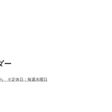
ダー
ら　※定休日：毎週水曜日