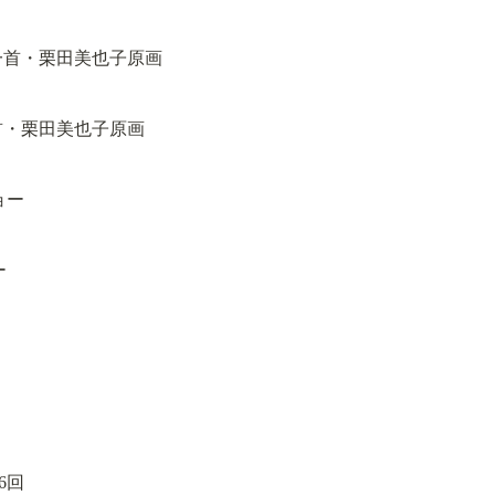
百人一首・栗田美也子原画
ー